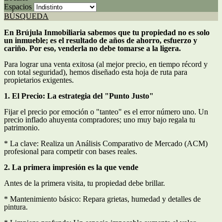
Espacios
BÚSQUEDA
En Brújula Inmobiliaria sabemos que tu propiedad no es solo
un inmueble; es el resultado de años de ahorro, esfuerzo y
cariño. Por eso, venderla no debe tomarse a la ligera.
Para lograr una venta exitosa (al mejor precio, en tiempo récord y
con total seguridad), hemos diseñado esta hoja de ruta para
propietarios exigentes.
1. El Precio: La estrategia del "Punto Justo"
Fijar el precio por emoción o "tanteo" es el error número uno. Un
precio inflado ahuyenta compradores; uno muy bajo regala tu
patrimonio.
* La clave: Realiza un Análisis Comparativo de Mercado (ACM)
profesional para competir con bases reales.
2. La primera impresión es la que vende
Antes de la primera visita, tu propiedad debe brillar.
* Mantenimiento básico: Repara grietas, humedad y detalles de
pintura.