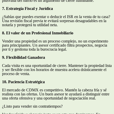
plusvalía del barrio es un argumento de cierre fulminante.
7. Estrategia Fiscal y Jurídica
¿Sabías que puedes exentar o deducir el ISR en la venta de tu casa?
Una revisión fiscal previa te evitará sorpresas desagradables en la
notaría y protegerá tu utilidad neta.
8. El valor de un Profesional Inmobiliario
Vender una propiedad es un proceso complejo, no un experimento
para principiantes. Un asesor certificado filtra prospectos, negocia
por ti y gestiona toda la burocracia legal.
9. Flexibilidad Ganadora
Cada visita es una oportunidad de cierre. Mantener la propiedad lista
y ser flexible con los horarios de muestra acelera drásticamente el
proceso de venta.
10. Paciencia Estratégica
El mercado de CDMX es competitivo. Mantén la cabeza fría y sé
realista con las ofertas. Un buen asesor te ayudará a distinguir entre
una oferta ofensiva y una oportunidad de negociación real.
¿Listo para vender sin contratiempos?