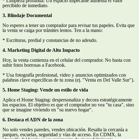
* Limpieza profunda: Un espacio impecable aumenta el valor
percibido de inmediato.
3. Blindaje Documental
No esperes a tener un comprador para revisar tus papeles. Evita que
la venta se caiga por trámites lentos. Ten a la mano:
* Escrituras, predial y constancias de no adeudo.
4. Marketing Digital de Alto Impacto
Hoy, la venta comienza en el celular del comprador. No basta con
subir fotos borrosas a Facebook.
* Usa fotografía profesional, video y anuncios optimizados con
palabras clave específicas de tu zona (ej. "Venta en Del Valle Sur").
5. Home Staging: Vende un estilo de vida
Aplica el Home Staging: despersonaliza y decora estratégicamente
los espacios. El objetivo es que el comprador no vea "tu casa", sino
que se imagine viviendo en "su nuevo hogar".
6. Destaca el ADN de la zona
No solo vendes paredes, vendes ubicación. Resalta la cercanía a
parques, escuelas, seguridad y vías de acceso. En CDMX, la