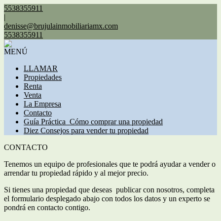
5538355911
|
denisse@brujulainmobiliariamx.com
5538355911
MENÚ
LLAMAR
Propiedades
Renta
Venta
La Empresa
Contacto
Guía Práctica_Cómo comprar una propiedad
Diez Consejos para vender tu propiedad
CONTACTO
Tenemos un equipo de profesionales que te podrá ayudar a vender o
arrendar tu propiedad rápido y al mejor precio.
Si tienes una propiedad que deseas publicar con nosotros, completa
el formulario desplegado abajo con todos los datos y un experto se
pondrá en contacto contigo.