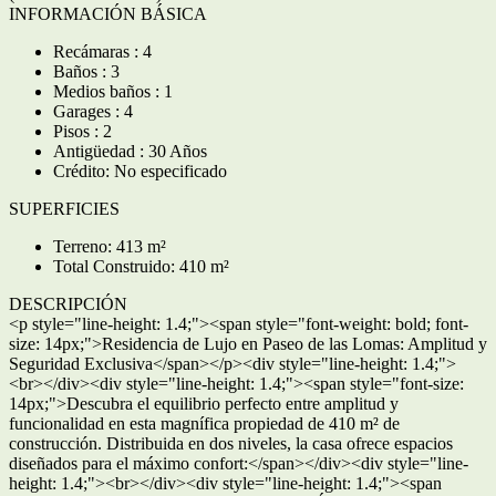
INFORMACIÓN BÁSICA
Recámaras : 4
Baños : 3
Medios baños : 1
Garages : 4
Pisos : 2
Antigüedad : 30 Años
Crédito: No especificado
SUPERFICIES
Terreno: 413 m²
Total Construido: 410 m²
DESCRIPCIÓN
<p style="line-height: 1.4;"><span style="font-weight: bold; font-
size: 14px;">Residencia de Lujo en Paseo de las Lomas: Amplitud y
Seguridad Exclusiva</span></p><div style="line-height: 1.4;">
<br></div><div style="line-height: 1.4;"><span style="font-size:
14px;">Descubra el equilibrio perfecto entre amplitud y
funcionalidad en esta magnífica propiedad de 410 m² de
construcción. Distribuida en dos niveles, la casa ofrece espacios
diseñados para el máximo confort:</span></div><div style="line-
height: 1.4;"><br></div><div style="line-height: 1.4;"><span