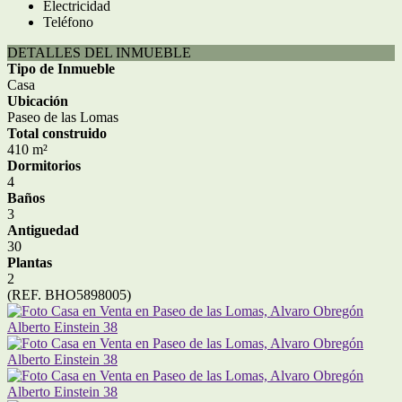
Electricidad
Teléfono
DETALLES DEL INMUEBLE
Tipo de Inmueble
Casa
Ubicación
Paseo de las Lomas
Total construido
410 m²
Dormitorios
4
Baños
3
Antiguedad
30
Plantas
2
(REF. BHO5898005)