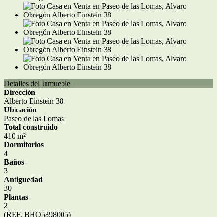
Detalles del Inmueble
Dirección
Alberto Einstein 38
Ubicación
Paseo de las Lomas
Total construido
410 m²
Dormitorios
4
Baños
3
Antiguedad
30
Plantas
2
(REF. BHO5898005)