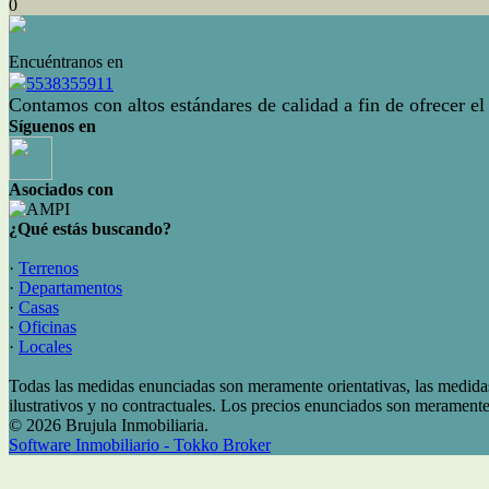
0
Encuéntranos en
5538355911
Contamos con altos estándares de calidad a fin de ofrecer el
Síguenos en
Asociados con
¿Qué estás buscando?
·
Terrenos
·
Departamentos
·
Casas
·
Oficinas
·
Locales
Todas las medidas enunciadas son meramente orientativas, las medidas
ilustrativos y no contractuales. Los precios enunciados son meramente 
© 2026 Brujula Inmobiliaria.
Software Inmobiliario - Tokko Broker